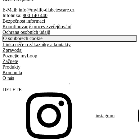
E-Mail:
info@mylife-diabetescare.cz
Infolinka:
800 140 440
Bezpečnost informací
Koordinovaný proces zveřejňování
Ochrana osobních údajů
O souborech cookie
Linka péče o zákazníky a kontakty
Zpravodaj
Poznejte myLoop
Začnete
Produkty
Komunita
O nás
DELETE
instagram