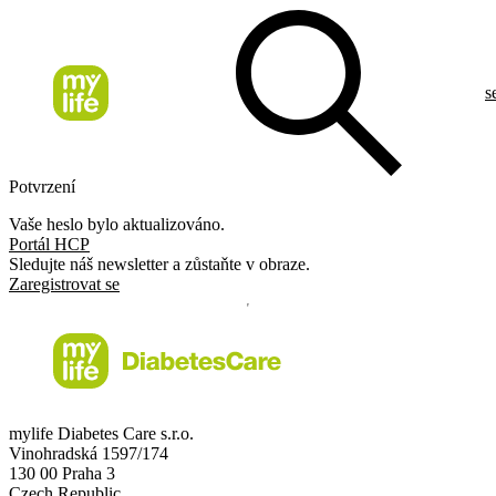
s
Potvrzení
Vaše heslo bylo aktualizováno.
Portál HCP
Sledujte náš newsletter a zůstaňte v obraze.
Zaregistrovat se
mylife Diabetes Care s.r.o.
Vinohradská 1597/174
130 00 Praha 3
Czech Republic