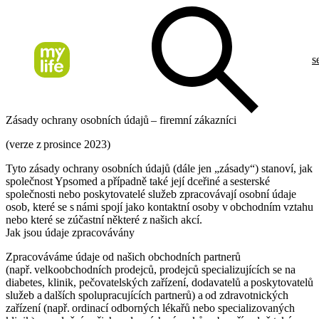
s
Zásady ochrany osobních údajů – firemní zákazníci
(verze z prosince 2023)
Tyto zásady ochrany osobních údajů (dále jen „zásady“) stanoví, jak
společnost Ypsomed a případně také její dceřiné a sesterské
společnosti nebo poskytovatelé služeb zpracovávají osobní údaje
osob, které se s námi spojí jako kontaktní osoby v obchodním vztahu
nebo které se zúčastní některé z našich akcí.
Jak jsou údaje zpracovávány
Zpracováváme údaje od našich obchodních partnerů
(např. velkoobchodních prodejců, prodejců specializujících se na
diabetes, klinik, pečovatelských zařízení, dodavatelů a poskytovatelů
služeb a dalších spolupracujících partnerů) a od zdravotnických
zařízení (např. ordinací odborných lékařů nebo specializovaných