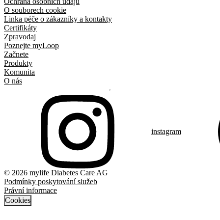
Ochrana osobních údajů
O souborech cookie
Linka péče o zákazníky a kontakty
Certifikáty
Zpravodaj
Poznejte myLoop
Začnete
Produkty
Komunita
O nás
instagram
© 2026 mylife Diabetes Care AG
Podmínky poskytování služeb
Právní informace
Cookies