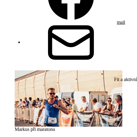
mail
Fit a aktivní
Markus při maratonu