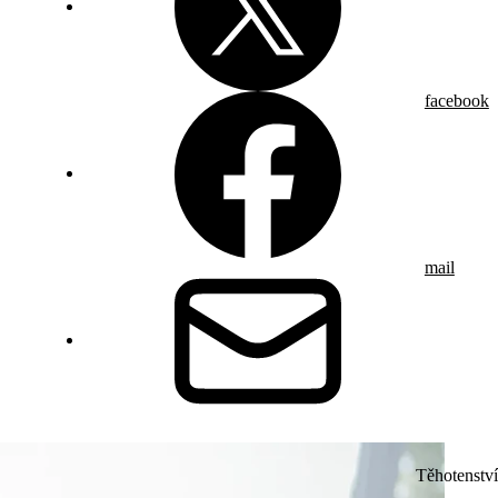
facebook
mail
Těhotenství