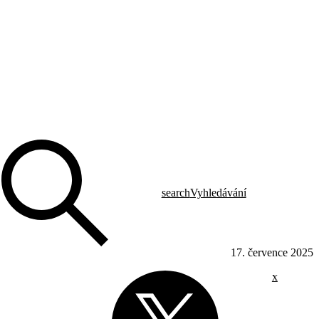
search
Vyhledávání
17. července 2025
x