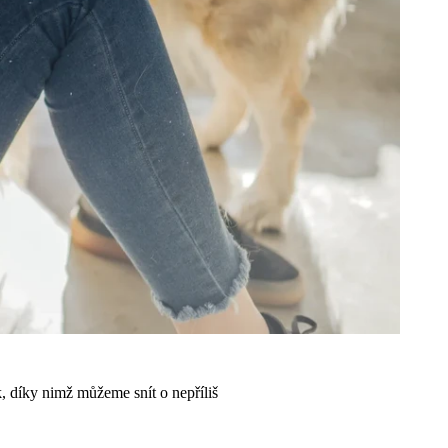
, díky nimž můžeme snít o nepříliš