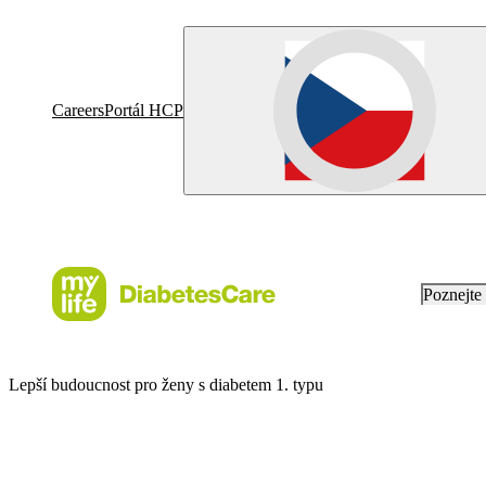
Careers
Portál HCP
Poznejt
Lepší budoucnost pro ženy s diabetem 1. typu