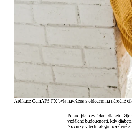
Aplikace CamAPS FX byla navržena s ohledem na náročné cíle 
Pokud jde o zvládání diabetu, žij
vzdálené budoucnosti, kdy diabete
Novinky v technologii uzavřené 