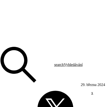
search
Vyhledávání
29. března 2024
x