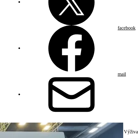
facebook
mail
Výživa