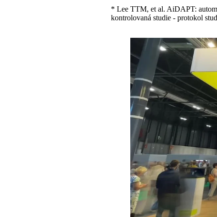
* Lee TTM, et al. AiDAPT: automa
kontrolovaná studie - protokol s