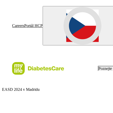
Careers
Portál HCP
Poznejt
EASD 2024 v Madridu