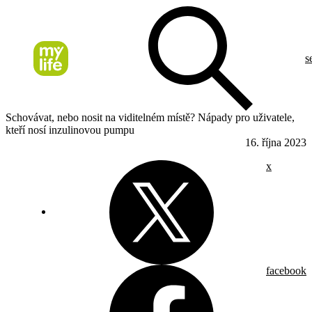
s
Schovávat, nebo nosit na viditelném místě? Nápady pro uživatele,
kteří nosí inzulinovou pumpu
16. října 2023
x
facebook