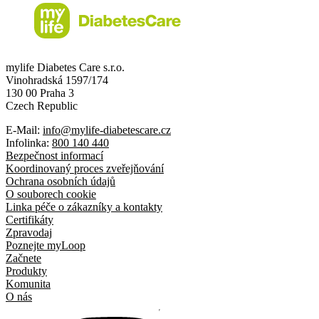
mylife Diabetes Care s.r.o.
Vinohradská 1597/174
130 00 Praha 3
Czech Republic
E-Mail:
info@mylife-diabetescare.cz
Infolinka:
800 140 440
Bezpečnost informací
Koordinovaný proces zveřejňování
Ochrana osobních údajů
O souborech cookie
Linka péče o zákazníky a kontakty
Certifikáty
Zpravodaj
Poznejte myLoop
Začnete
Produkty
Komunita
O nás