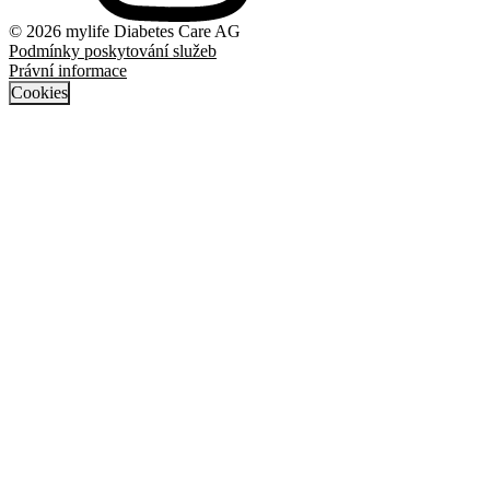
© 2026 mylife Diabetes Care AG
Podmínky poskytování služeb
Právní informace
Cookies