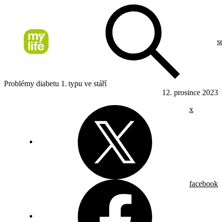
s
Problémy diabetu 1. typu ve stáří
12. prosince 2023
x
facebook