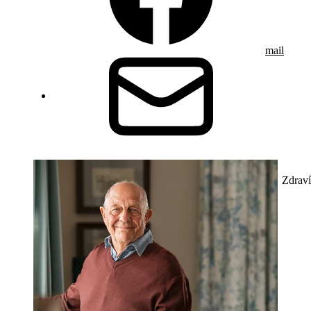
mail
Zdraví