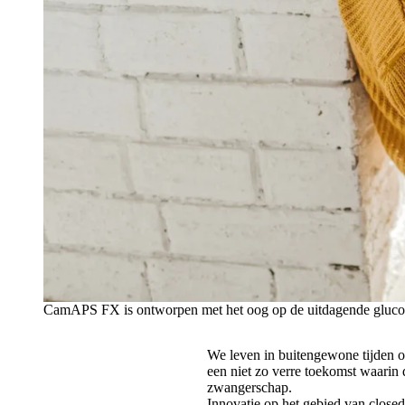
CamAPS FX is ontworpen met het oog op de uitdagende gluco
We leven in buitengewone tijden o
een niet zo verre toekomst waarin
zwangerschap.
Innovatie op het gebied van close