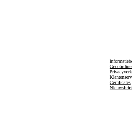
Informatieb
Gecoördine
Privacyverk
Klantenserv
Certificates
Nieuwsbrie