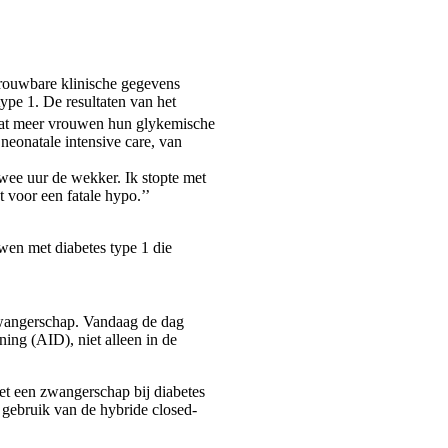
trouwbare klinische gegevens
ype 1. De resultaten van het
dat meer vrouwen hun glykemische
eonatale intensive care, van
 twee uur de wekker. Ik stopte met
t voor een fatale hypo.’’
wen met diabetes type 1 die
 zwangerschap. Vandaag de dag
ing (AID), niet alleen in de
et een zwangerschap bij diabetes
gebruik van de hybride closed-