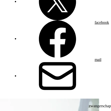
facebook
mail
zwangerschap