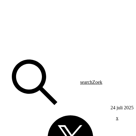
search
Zoek
24 juli 2025
x