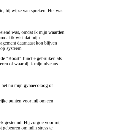
te, bij wijze van spreken. Het was
moeiend was, omdat ik mijn waarden
omdat ik wist dat mijn
nagement daarnaast kon blijven
oop-systeem.
 de "Boost"-functie gebruiken als
teren of waarbij ik mijn niveaus
of het nu mijn gynaecoloog of
rijke punten voor mij om een
ek gesteund. Hij zorgde voor mij
t gebeuren om mijn stress te