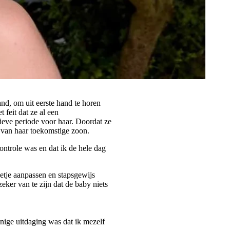
nd, om uit eerste hand te horen
 feit dat ze al een
ieve periode voor haar. Doordat ze
 van haar toekomstige zoon.
ntrole was en dat ik de hele dag
etje aanpassen en stapsgewijs
ker van te zijn dat de baby niets
ige uitdaging was dat ik mezelf