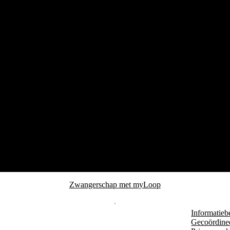
Zwangerschap met myLoop
Informatieb
Gecoördine