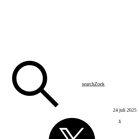
search
Zoek
24 juli 2025
x