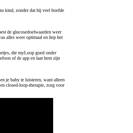
s kind, zonder dat hij veel hoefde
oest de glucosedoelwaarden weer
s alles weer optimaal en liep het
oortjes, die myLoop goed onder
efoon of de app en laat hem zijn
en je baby te luisteren, want alleen
 en closed-loop-therapie, zorg voor