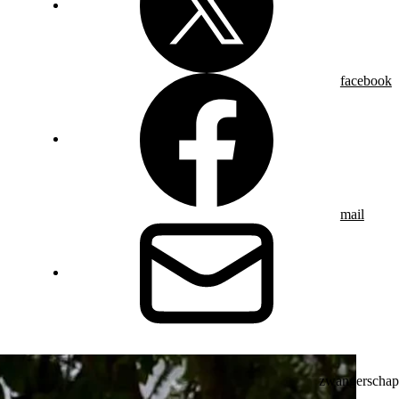
facebook
mail
zwangerschap