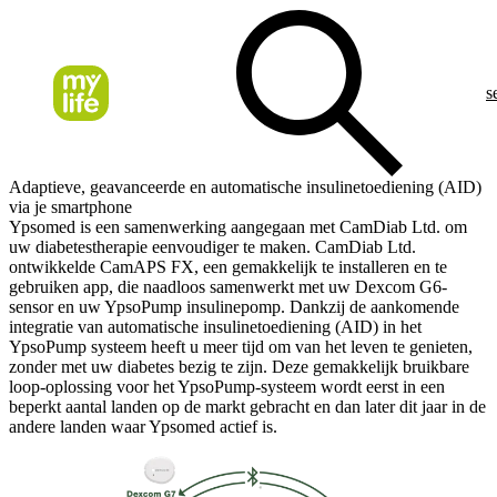
s
Adaptieve, geavanceerde en automatische insulinetoediening (AID)
via je smartphone
Ypsomed is een samenwerking aangegaan met CamDiab Ltd. om
uw diabetestherapie eenvoudiger te maken. CamDiab Ltd.
ontwikkelde CamAPS FX, een gemakkelijk te installeren en te
gebruiken app, die naadloos samenwerkt met uw Dexcom G6-
sensor en uw YpsoPump insulinepomp. Dankzij de aankomende
integratie van automatische insulinetoediening (AID) in het
YpsoPump systeem heeft u meer tijd om van het leven te genieten,
zonder met uw diabetes bezig te zijn. Deze gemakkelijk bruikbare
loop-oplossing voor het YpsoPump-systeem wordt eerst in een
beperkt aantal landen op de markt gebracht en dan later dit jaar in de
andere landen waar Ypsomed actief is.