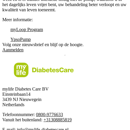
het dagelijks leven vrijer bent, uw behandeling beter verloopt en uw
kwaliteit van leven toeneemt.
Meer informatie:
myLoop Program
YpsoPump
Volg onze nieuwsbrief en blijf op de hoogte.
Aanmelden
mylife Diabetes Care BV
Einsteinbaan14
3439 NJ Nieuwegein
Netherlands
Telefoonnummer:
0800-9776633
Vanuit het buitenland:
+31308885819
E-mail:
info@mylife-diabetescare.nl