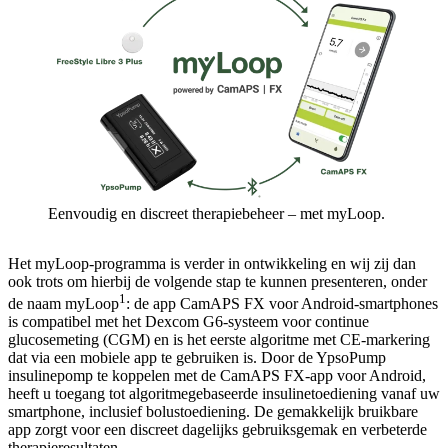
Eenvoudig en discreet therapiebeheer – met myLoop.
Het myLoop-programma is verder in ontwikkeling en wij zij dan
ook trots om hierbij de volgende stap te kunnen presenteren, onder
1
de naam myLoop
: de app CamAPS FX voor Android-smartphones
is compatibel met het Dexcom G6-systeem voor continue
glucosemeting (CGM) en is het eerste algoritme met CE-markering
dat via een mobiele app te gebruiken is. Door de YpsoPump
insulinepomp te koppelen met de CamAPS FX-app voor Android,
heeft u toegang tot algoritmegebaseerde insulinetoediening vanaf uw
smartphone, inclusief bolustoediening. De gemakkelijk bruikbare
app zorgt voor een discreet dagelijks gebruiksgemak en verbeterde
therapieresultaten.