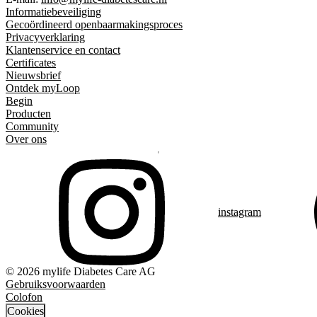
Informatiebeveiliging
Gecoördineerd openbaarmakingsproces
Privacyverklaring
Klantenservice en contact
Certificates
Nieuwsbrief
Ontdek myLoop
Begin
Producten
Community
Over ons
instagram
© 2026 mylife Diabetes Care AG
Gebruiksvoorwaarden
Colofon
Cookies