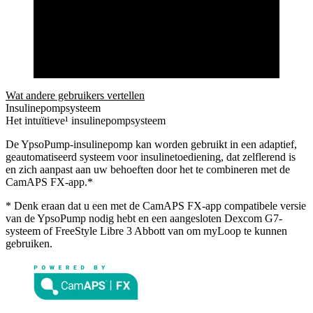
Wat andere gebruikers vertellen
Insulinepompsysteem
Het intuïtieve¹ insulinepompsysteem
De YpsoPump-insulinepomp kan worden gebruikt in een adaptief,
geautomatiseerd systeem voor insulinetoediening, dat zelflerend is
en zich aanpast aan uw behoeften door het te combineren met de
CamAPS FX-app.*
* Denk eraan dat u een met de CamAPS FX-app compatibele versie
van de YpsoPump nodig hebt en een aangesloten Dexcom G7-
systeem of FreeStyle Libre 3 Abbott van om myLoop te kunnen
gebruiken.