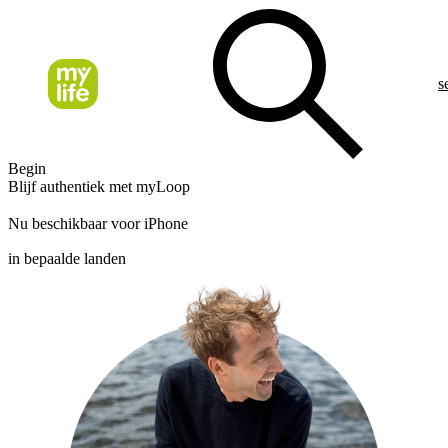
s
Begin
Blijf authentiek met myLoop
Nu beschikbaar voor iPhone
in bepaalde landen