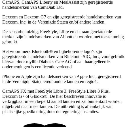
CamAPS, CamAPS Liberty en MealAssist zijn geregistreerde
handelsmerken van CamDiab Ltd.
Dexcom en Dexcom G7 en zijn geregistreerde handelsmerken van
Dexcom, Inc. in de Verenigde Staten en/of andere landen.
De sensorbehuizing, FreeStyle, Libre en daaraan gerelateerde
merken zijn handelsmerken van Abbott en worden met toestemming
gebruikt.
Het woordmerk Bluetooth® en bijbehorende logo’s zijn
geregistreerde handelsmerken van Bluetooth SIG, Inc., voor gebruik
hiervan door mylife Diabetes Care AG of aan haar gelieerde
ondernemingen is een licentie verleend.
iPhone en Apple zĳn handelsmerken van Apple Inc., geregistreerd
in de Verenigde Staten en/of andere landen en regio’s.
CamAPS FX met FreeStyle Libre 3, FreeStyle Libre 3 Plus,
Dexcom G7 of Glooko®: De hier beschreven innovatie is
verkrijgbaar in een beperkt aantal landen en zal binnenkort worden
uitgebreid naar meer landen. De uitbreiding is afhankelijk van
plaatselijke goedkeuring door de reguleringsinstanties.