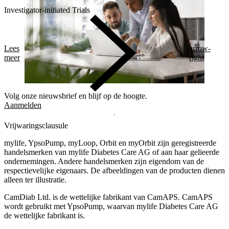
Investigator-initiated Trials
Lees
arrow-
meer
right
Volg onze nieuwsbrief en blijf op de hoogte.
Aanmelden
Vrijwaringsclausule
mylife, YpsoPump, myLoop, Orbit en myOrbit zijn geregistreerde
handelsmerken van mylife Diabetes Care AG of aan haar gelieerde
ondernemingen. Andere handelsmerken zĳn eigendom van de
respectievelĳke eigenaars. De afbeeldingen van de producten dienen
alleen ter illustratie.
CamDiab Ltd. is de wettelijke fabrikant van CamAPS. CamAPS
wordt gebruikt met YpsoPump, waarvan mylife Diabetes Care AG
de wettelijke fabrikant is.