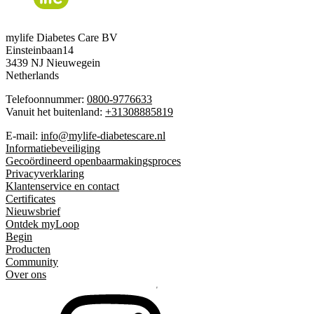
mylife Diabetes Care BV
Einsteinbaan14
3439 NJ Nieuwegein
Netherlands
Telefoonnummer:
0800-9776633
Vanuit het buitenland:
+31308885819
E-mail:
info@mylife-diabetescare.nl
Informatiebeveiliging
Gecoördineerd openbaarmakingsproces
Privacyverklaring
Klantenservice en contact
Certificates
Nieuwsbrief
Ontdek myLoop
Begin
Producten
Community
Over ons