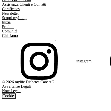
Assistenza Clienti e Contatti
Certificates
Newsletter
Scopri myLoop
Inizia
Prodotti
Comunità
Chi siamo
instagram
© 2026 mylife Diabetes Care AG
Avvertenze Legali
Note Legali
Cookies