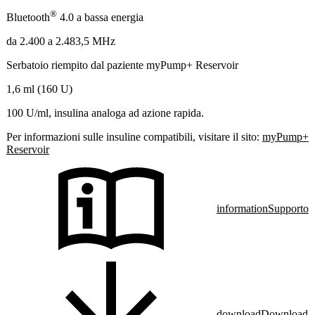
®
Bluetooth
4.0 a bassa energia
da 2.400 a 2.483,5 MHz
Serbatoio riempito dal paziente myPump+ Reservoir
1,6 ml (160 U)
100 U/ml, insulina analoga ad azione rapida.
Per informazioni sulle insuline compatibili, visitare il sito:
myPump+
Reservoir
information
Supporto
download
Download