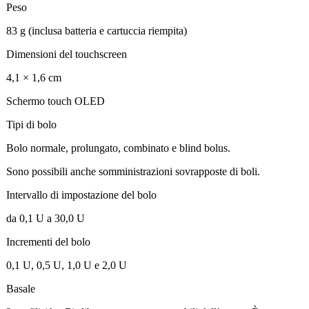
Peso
83 g (inclusa batteria e cartuccia riempita)
Dimensioni del touchscreen
4,1 × 1,6 cm
Schermo touch OLED
Tipi di bolo
Bolo normale, prolungato, combinato e blind bolus.
Sono possibili anche somministrazioni sovrapposte di boli.
Intervallo di impostazione del bolo
da 0,1 U a 30,0 U
Incrementi del bolo
0,1 U, 0,5 U, 1,0 U e 2,0 U
Basale