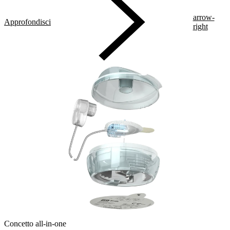
arrow-
Approfondisci
right
Concetto all-in-one