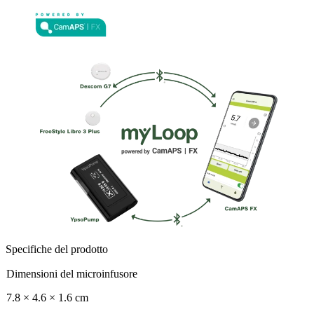
Specifiche del prodotto
Dimensioni del microinfusore
7.8 × 4.6 × 1.6 cm