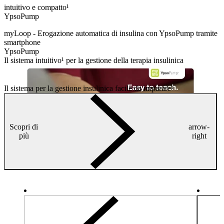
intuitivo e compatto¹
YpsoPump
myLoop -
Erogazione automatica di insulina con YpsoPump tramite
smartphone
YpsoPump
Il sistema intuitivo¹ per la gestione della terapia insulinica
Il sistema per la gestione insulinica facile da imparare¹
Scopri di
arrow-
più
right