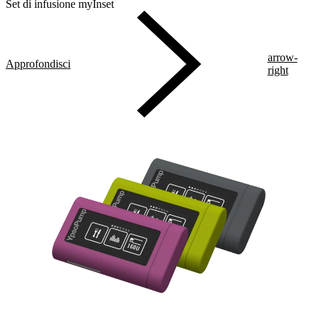
Set di infusione myInset
arrow-
Approfondisci
right