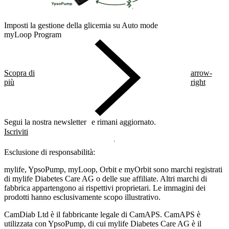
Imposti la gestione della glicemia su Auto mode
myLoop Program
Scopra di
arrow-
più
right
Segui la nostra newsletter e rimani aggiornato.
Iscriviti
Esclusione di responsabilità:
mylife, YpsoPump, myLoop, Orbit e myOrbit sono marchi registrati
di mylife Diabetes Care AG o delle sue affiliate. Altri marchi di
fabbrica appartengono ai rispettivi proprietari. Le immagini dei
prodotti hanno esclusivamente scopo illustrativo.
CamDiab Ltd è il fabbricante legale di CamAPS. CamAPS è
utilizzata con YpsoPump, di cui mylife Diabetes Care AG è il