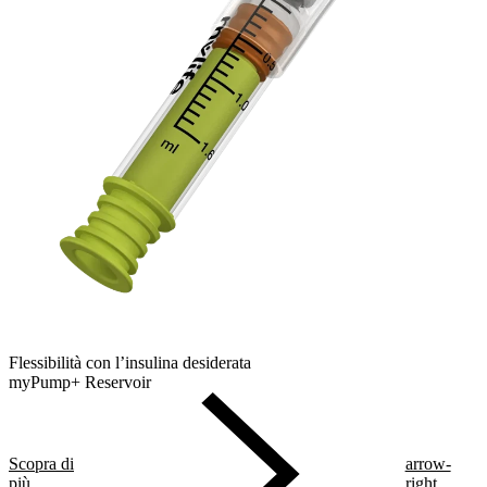
Flessibilità con l’insulina desiderata
myPump+ Reservoir
Scopra di
arrow-
più
right