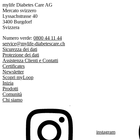
mylife Diabetes Care AG
Mercato svizzero
Lyssachstrasse 40
3400 Burgdorf
Svizzera
Numero verde:
0800 44 11 44
service@mylife-diabetescare.ch
Sicurezza dei dati
Protezione dei dati
Assistenza Clienti e Contatti
Certificates
Newsletter
Scopri myLoop
Inizia
Prodotti
Comunità
Chi siamo
instagram