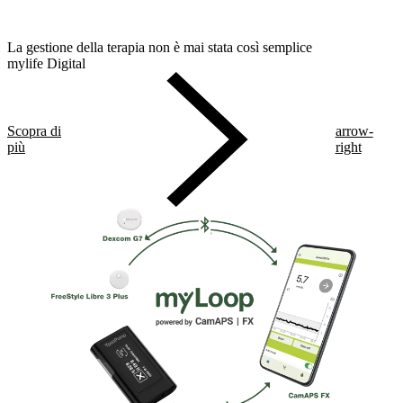
La gestione della terapia non è mai stata così semplice
mylife Digital
Scopra di
arrow-
più
right