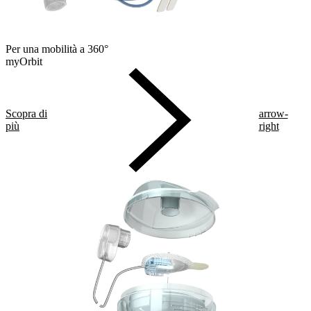
Per una mobilità a 360°
myOrbit
Scopra di
arrow-
più
right