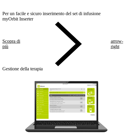
Per un facile e sicuro inserimento del set di infusione
myOrbit Inserter
Scopra di
arrow-
più
right
Gestione della terapia