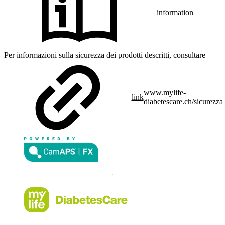
information
Per informazioni sulla sicurezza dei prodotti descritti, consultare
www.mylife-
link
diabetescare.ch/sicurezza