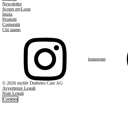
Newsletter
Scopri myLoop
Inizia
Prodotti
Comunità
Chi siamo
instagram
© 2026 mylife Diabetes Care AG
Avvertenze Legali
Note Legali
Cookies