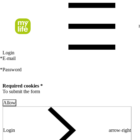
Login
*
E-mail
*
Password
Required cookies *
To submit the form
Allow
Login
arrow-right