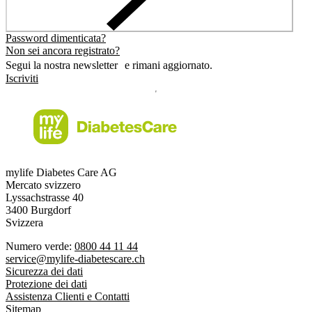
Password dimenticata?
Non sei ancora registrato?
Segui la nostra newsletter e rimani aggiornato.
Iscriviti
mylife Diabetes Care AG
Mercato svizzero
Lyssachstrasse 40
3400 Burgdorf
Svizzera
Numero verde:
0800 44 11 44
service@mylife-diabetescare.ch
Sicurezza dei dati
Protezione dei dati
Assistenza Clienti e Contatti
Sitemap