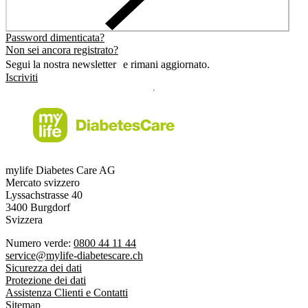
Password dimenticata?
Non sei ancora registrato?
Segui la nostra newsletter e rimani aggiornato.
Iscriviti
mylife Diabetes Care AG
Mercato svizzero
Lyssachstrasse 40
3400 Burgdorf
Svizzera
Numero verde:
0800 44 11 44
service@mylife-diabetescare.ch
Sicurezza dei dati
Protezione dei dati
Assistenza Clienti e Contatti
Sitemap