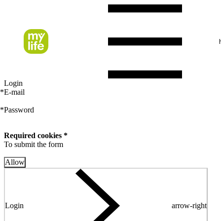
Login
*
E-mail
*
Password
Required cookies *
To submit the form
Allow
Login
arrow-right