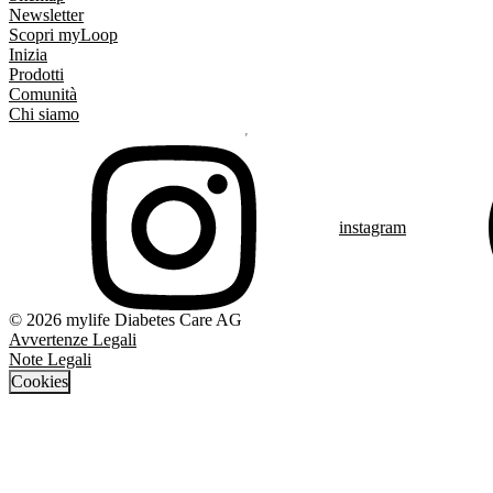
Newsletter
Scopri myLoop
Inizia
Prodotti
Comunità
Chi siamo
instagram
© 2026 mylife Diabetes Care AG
Avvertenze Legali
Note Legali
Cookies