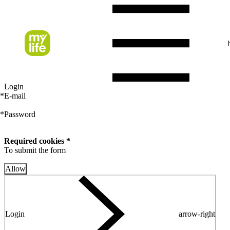
Login
*
E-mail
*
Password
Required cookies *
To submit the form
Allow
Login
arrow-right