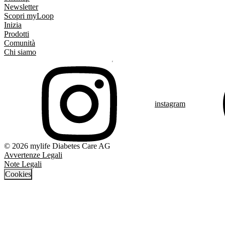
Newsletter
Scopri myLoop
Inizia
Prodotti
Comunità
Chi siamo
instagram
© 2026 mylife Diabetes Care AG
Avvertenze Legali
Note Legali
Cookies