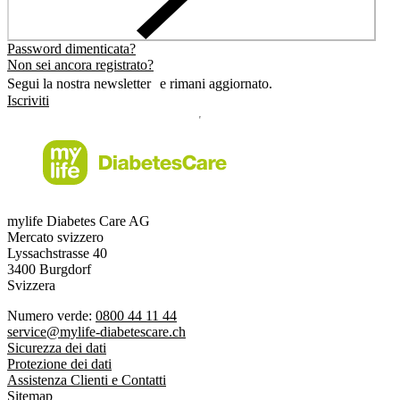
Password dimenticata?
Non sei ancora registrato?
Segui la nostra newsletter e rimani aggiornato.
Iscriviti
mylife Diabetes Care AG
Mercato svizzero
Lyssachstrasse 40
3400 Burgdorf
Svizzera
Numero verde:
0800 44 11 44
service@mylife-diabetescare.ch
Sicurezza dei dati
Protezione dei dati
Assistenza Clienti e Contatti
Sitemap