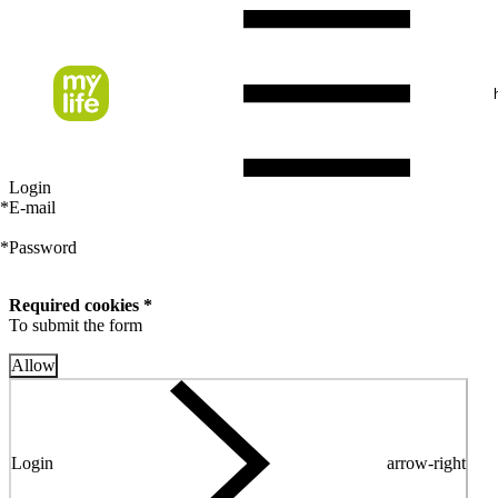
Login
*
E-mail
*
Password
Required cookies *
To submit the form
Allow
Login
arrow-right