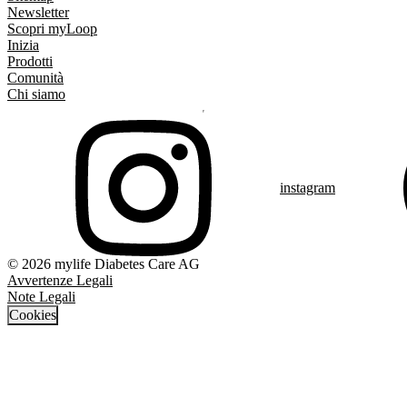
Newsletter
Scopri myLoop
Inizia
Prodotti
Comunità
Chi siamo
instagram
© 2026 mylife Diabetes Care AG
Avvertenze Legali
Note Legali
Cookies