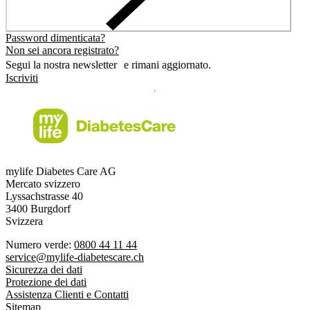
Password dimenticata?
Non sei ancora registrato?
Segui la nostra newsletter e rimani aggiornato.
Iscriviti
mylife Diabetes Care AG
Mercato svizzero
Lyssachstrasse 40
3400 Burgdorf
Svizzera
Numero verde:
0800 44 11 44
service@mylife-diabetescare.ch
Sicurezza dei dati
Protezione dei dati
Assistenza Clienti e Contatti
Sitemap