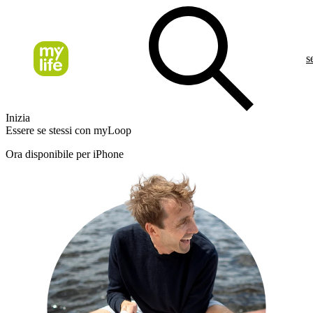
s
Inizia
Essere se stessi con myLoop
Ora disponibile per iPhone