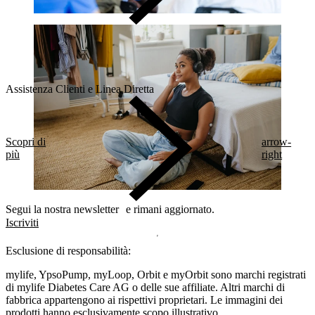
Assistenza Clienti e Linea Diretta
Scopri di
arrow-
più
right
Segui la nostra newsletter e rimani aggiornato.
Iscriviti
Esclusione di responsabilità:
mylife, YpsoPump, myLoop, Orbit e myOrbit sono marchi registrati
di mylife Diabetes Care AG o delle sue affiliate. Altri marchi di
fabbrica appartengono ai rispettivi proprietari. Le immagini dei
prodotti hanno esclusivamente scopo illustrativo.