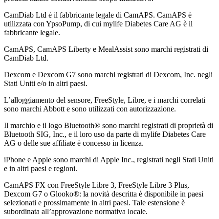
CamDiab Ltd è il fabbricante legale di CamAPS. CamAPS è
utilizzata con YpsoPump, di cui mylife Diabetes Care AG è il
fabbricante legale.
CamAPS, CamAPS Liberty e MealAssist sono marchi registrati di
CamDiab Ltd.
Dexcom e Dexcom G7 sono marchi registrati di Dexcom, Inc. negli
Stati Uniti e/o in altri paesi.
L’alloggiamento del sensore, FreeStyle, Libre, e i marchi correlati
sono marchi Abbott e sono utilizzati con autorizzazione.
Il marchio e il logo Bluetooth® sono marchi registrati di proprietà di
Bluetooth SIG, Inc., e il loro uso da parte di mylife Diabetes Care
AG o delle sue affiliate è concesso in licenza.
iPhone e Apple sono marchi di Apple Inc., registrati negli Stati Uniti
e in altri paesi e regioni.
CamAPS FX con FreeStyle Libre 3, FreeStyle Libre 3 Plus,
Dexcom G7 o Glooko®: la novità descritta è disponibile in paesi
selezionati e prossimamente in altri paesi. Tale estensione è
subordinata all’approvazione normativa locale.