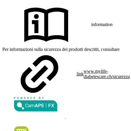
information
Per informazioni sulla sicurezza dei prodotti descritti, consultare
www.mylife-
link
diabetescare.ch/sicurezza