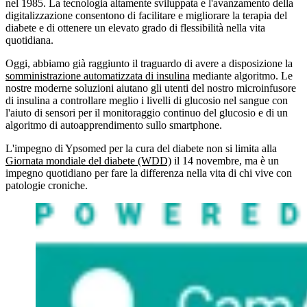
nel 1985. La tecnologia altamente sviluppata e l'avanzamento della
digitalizzazione consentono di facilitare e migliorare la terapia del
diabete e di ottenere un elevato grado di flessibilità nella vita
quotidiana.
Oggi, abbiamo già raggiunto il traguardo di avere a disposizione la
somministrazione automatizzata di insulina
mediante algoritmo. Le
nostre moderne soluzioni aiutano gli utenti del nostro microinfusore
di insulina a controllare meglio i livelli di glucosio nel sangue con
l'aiuto di sensori per il monitoraggio continuo del glucosio e di un
algoritmo di autoapprendimento sullo smartphone.
L'impegno di Ypsomed per la cura del diabete non si limita alla
Giornata mondiale del diabete (WDD)
il 14 novembre, ma è un
impegno quotidiano per fare la differenza nella vita di chi vive con
patologie croniche.