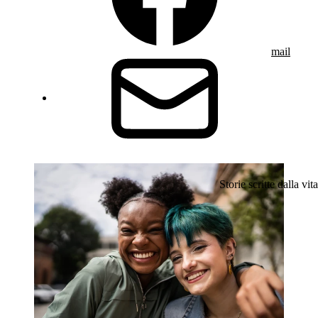
mail
Storie scritte dalla vita