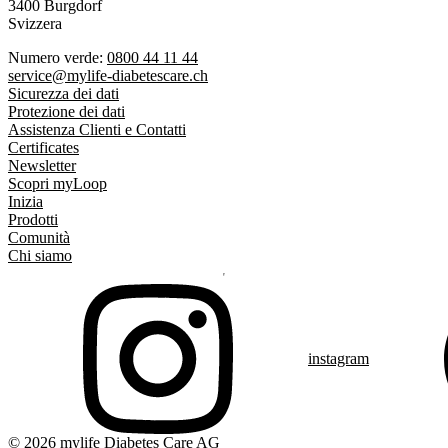
3400 Burgdorf
Svizzera
Numero verde:
0800 44 11 44
service@mylife-diabetescare.ch
Sicurezza dei dati
Protezione dei dati
Assistenza Clienti e Contatti
Certificates
Newsletter
Scopri myLoop
Inizia
Prodotti
Comunità
Chi siamo
instagram
© 2026 mylife Diabetes Care AG