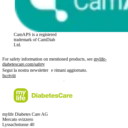
CamAPS is a registered
trademark of CamDiab
Ltd.
For safety information on mentioned products, see
mylife-
diabetescare.com/safety
Segui la nostra newsletter e rimani aggiornato.
Iscriviti
mylife Diabetes Care AG
Mercato svizzero
Lyssachstrasse 40