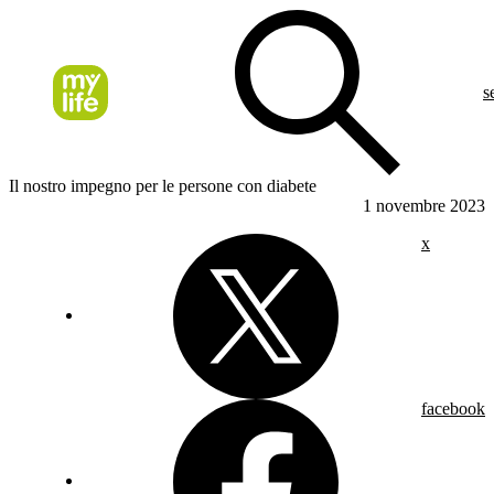
s
Il nostro impegno per le persone con diabete
1 novembre 2023
x
facebook