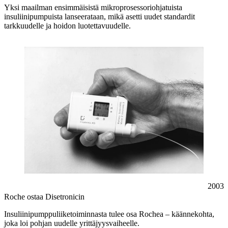
Yksi maailman ensimmäisistä mikroprosessoriohjatuista
insuliinipumpuista lanseerataan, mikä asetti uudet standardit
tarkkuudelle ja hoidon luotettavuudelle.
2003
Roche ostaa Disetronicin
Insuliinipumppuliiketoiminnasta tulee osa Rochea – käännekohta,
joka loi pohjan uudelle yrittäjyysvaiheelle.