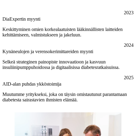
2023
DiaExpertin myynti
Keskittyminen omien korkealaatuisten lääkinnällisten laitteiden
kehittämiseen, valmistukseen ja jakeluun.
2024
Kynäneulojen ja verensokerimittareiden myynti
Selkeä strateginen painopiste innovaatioon ja kasvuun
insuliinipumppuhoidossa ja digitaalisissa diabetesratkaisuissa.
2025
AID-alan puhdas ykköstoimija
Muutumme yritykseksi, joka on täysin omistautunut parantamaan
diabetesta sairastavien ihmisten elämää.