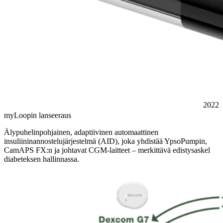
2022
myLoopin lanseeraus
Älypuhelinpohjainen, adaptiivinen automaattinen
insuliininannostelujärjestelmä (AID), joka yhdistää YpsoPumpin,
CamAPS FX:n ja johtavat CGM-laitteet – merkittävä edistysaskel
diabeteksen hallinnassa.