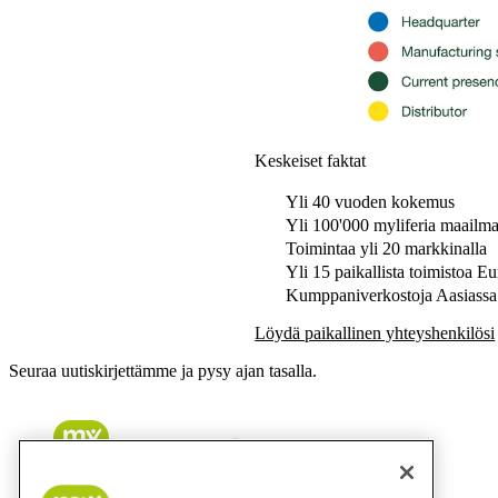
Keskeiset faktat
Yli 40 vuoden kokemus
Yli 100'000 myliferia maailma
Toimintaa yli 20 markkinalla
Yli 15 paikallista toimistoa E
Kumppaniverkostoja Aasiassa j
Löydä paikallinen yhteyshenkilösi
Seuraa uutiskirjettämme ja pysy ajan tasalla.