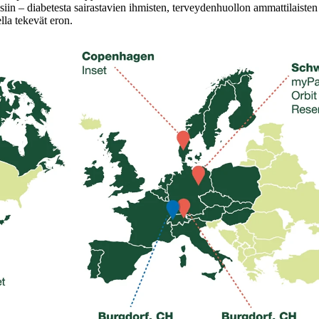
– diabetesta sairastavien ihmisten, terveydenhuollon ammattilaisten 
lla tekevät eron.