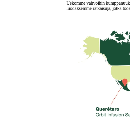
Uskomme vahvoihin kumppanuuksiin 
luodaksemme ratkaisuja, jotka tode