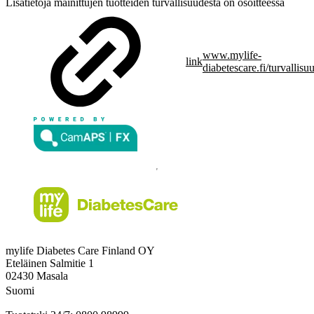
Lisätietoja mainittujen tuotteiden turvallisuudesta on osoitteessa
www.mylife-
link
diabetescare.fi/turvallisu
mylife Diabetes Care Finland OY
Eteläinen Salmitie 1
02430 Masala
Suomi