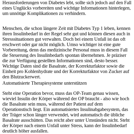
Herausforderungen von Diabetes lebt, sollte sich jedoch auf den Fall
eines Unglücks vorbereiten und wichtige Informationen hinterlegen,
um unnötige Komplikationen zu verhindern.
Menschen, die schon längere Zeit mit Diabetes Typ 1 leben, kennen
ihren Insulinbedarf in der Regel sehr gut und können diesen auch in
Stresssituationen gut verwalten. Doch bei einem Unfall ist das oft
erschwert oder gar nicht möglich. Umso wichtiger ist eine gute
Vorbereitung, denn das medizinische Personal muss in diesem Fall
die Steuerung des Insulinbedarfs spontan übernehmen. Je präziser
die zur Verfügung gestellten Informationen sind, desto besser.
Wichtige Daten sind die Basalrate, der Korrekturfaktor sowie die
Einheit pro Kohlenhydrate und der Korrekturfaktor von Zucker auf
den Blutzuckerwert.
Automatisierte Therapiesysteme unterstützen
Steht eine Operation bevor, muss das OP-Team genau wissen,
wieviel Insulin der Körper während der OP braucht - also wie hoch
die Basalrate sein muss, während der Patient auf dem
Operationstisch liegt. Ein automatisiertes Insulinabgabesystem, das
der Träger schon länger verwendet, wird automatisch die übliche
Basalrate ausschütten. Das reicht aber unter Umständen nicht. Steht
der Körper nach einem Unfall unter Stress, kann der Insulinbedarf
deutlich höher ausfallen.