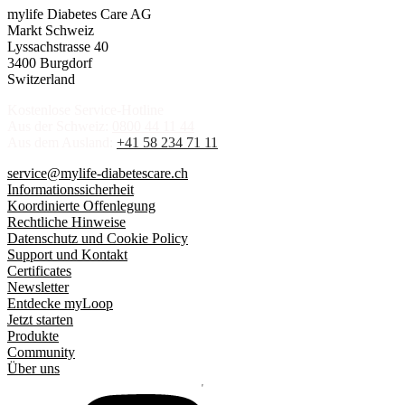
mylife Diabetes Care AG
Markt Schweiz
Lyssachstrasse 40
3400 Burgdorf
Switzerland
Kostenlose Service-Hotline
Aus der Schweiz:
0800 44 11 44
Aus dem Ausland:
+41 58 234 71 11
service@mylife-diabetescare.ch
Informationssicherheit
Koordinierte Offenlegung
Rechtliche Hinweise
Datenschutz und Cookie Policy
Support und Kontakt
Certificates
Newsletter
Entdecke myLoop
Jetzt starten
Produkte
Community
Über uns