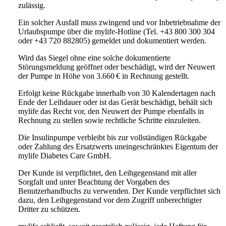
zulässig.
Ein solcher Ausfall muss zwingend und vor Inbetriebnahme der
Urlaubspumpe über die mylife-Hotline (Tel. +43 800 300 304
oder +43 720 882805) gemeldet und dokumentiert werden.
Wird das Siegel ohne eine solche dokumentierte
Störungsmeldung geöffnet oder beschädigt, wird der Neuwert
der Pumpe in Höhe von 3.660 € in Rechnung gestellt.
Erfolgt keine Rückgabe innerhalb von 30 Kalendertagen nach
Ende der Leihdauer oder ist das Gerät beschädigt, behält sich
mylife das Recht vor, den Neuwert der Pumpe ebenfalls in
Rechnung zu stellen sowie rechtliche Schritte einzuleiten.
Die Insulinpumpe verbleibt bis zur vollständigen Rückgabe
oder Zahlung des Ersatzwerts uneingeschränktes Eigentum der
mylife Diabetes Care GmbH.
Der Kunde ist verpflichtet, den Leihgegenstand mit aller
Sorgfalt und unter Beachtung der Vorgaben des
Benutzerhandbuchs zu verwenden. Der Kunde verpflichtet sich
dazu, den Leihgegenstand vor dem Zugriff unberechtigter
Dritter zu schützen.