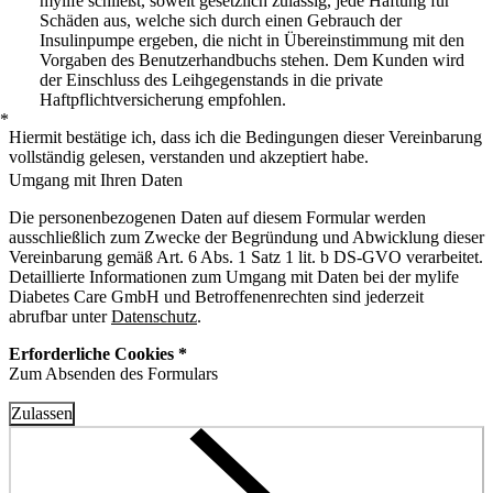
mylife schließt, soweit gesetzlich zulässig, jede Haftung für
Schäden aus, welche sich durch einen Gebrauch der
Insulinpumpe ergeben, die nicht in Übereinstimmung mit den
Vorgaben des Benutzerhandbuchs stehen. Dem Kunden wird
der Einschluss des Leihgegenstands in die private
Haftpflichtversicherung empfohlen.
*
Hiermit bestätige ich, dass ich die Bedingungen dieser Vereinbarung
vollständig gelesen, verstanden und akzeptiert habe.
Umgang mit Ihren Daten
Die personenbezogenen Daten auf diesem Formular werden
ausschließlich zum Zwecke der Begründung und Abwicklung dieser
Vereinbarung gemäß Art. 6 Abs. 1 Satz 1 lit. b DS-GVO verarbeitet.
Detaillierte Informationen zum Umgang mit Daten bei der mylife
Diabetes Care GmbH und Betroffenenrechten sind jederzeit
abrufbar unter
Datenschutz
.
Erforderliche Cookies *
Zum Absenden des Formulars
Zulassen