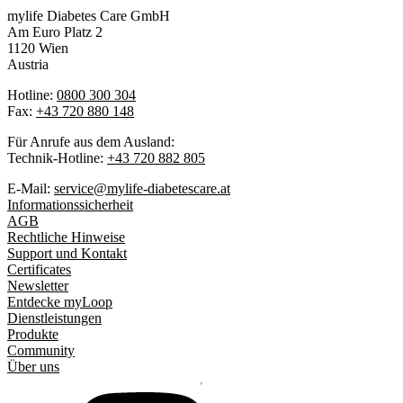
mylife Diabetes Care GmbH
Am Euro Platz 2
1120 Wien
Austria
Hotline:
0800 300 304
Fax:
+43 720 880 148
Für Anrufe aus dem Ausland:
Technik-Hotline:
+43 720 882 805
E-Mail:
service@mylife-diabetescare.at
Informationssicherheit
AGB
Rechtliche Hinweise
Support und Kontakt
Certificates
Newsletter
Entdecke myLoop
Dienstleistungen
Produkte
Community
Über uns