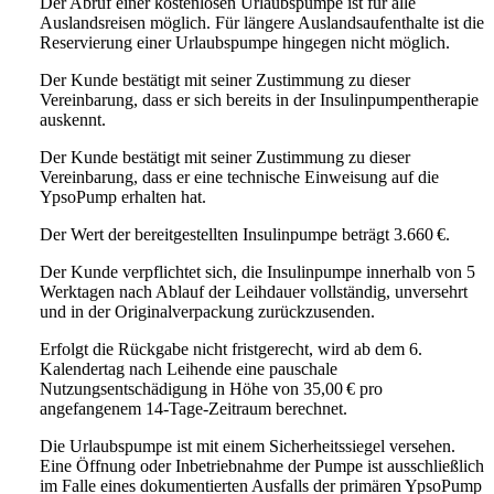
Der Abruf einer kostenlosen Urlaubspumpe ist für alle
Auslandsreisen möglich. Für längere Auslandsaufenthalte ist die
Reservierung einer Urlaubspumpe hingegen nicht möglich.
Der Kunde bestätigt mit seiner Zustimmung zu dieser
Vereinbarung, dass er sich bereits in der Insulinpumpentherapie
auskennt.
Der Kunde bestätigt mit seiner Zustimmung zu dieser
Vereinbarung, dass er eine technische Einweisung auf die
YpsoPump erhalten hat.
Der Wert der bereitgestellten Insulinpumpe beträgt 3.660 €.
Der Kunde verpflichtet sich, die Insulinpumpe innerhalb von 5
Werktagen nach Ablauf der Leihdauer vollständig, unversehrt
und in der Originalverpackung zurückzusenden.
Erfolgt die Rückgabe nicht fristgerecht, wird ab dem 6.
Kalendertag nach Leihende eine pauschale
Nutzungsentschädigung in Höhe von 35,00 € pro
angefangenem 14-Tage-Zeitraum berechnet.
Die Urlaubspumpe ist mit einem Sicherheitssiegel versehen.
Eine Öffnung oder Inbetriebnahme der Pumpe ist ausschließlich
im Falle eines dokumentierten Ausfalls der primären YpsoPump