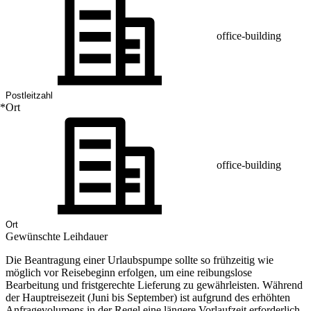
office-building
*
Ort
office-building
Gewünschte Leihdauer
Die Beantragung einer Urlaubspumpe sollte
so frühzeitig wie
möglich vor Reisebeginn
erfolgen, um eine reibungslose
Bearbeitung und fristgerechte Lieferung zu gewährleisten. Während
der Hauptreisezeit (Juni bis September) ist aufgrund des erhöhten
Anfragevolumens in der Regel eine längere Vorlaufzeit erforderlich.