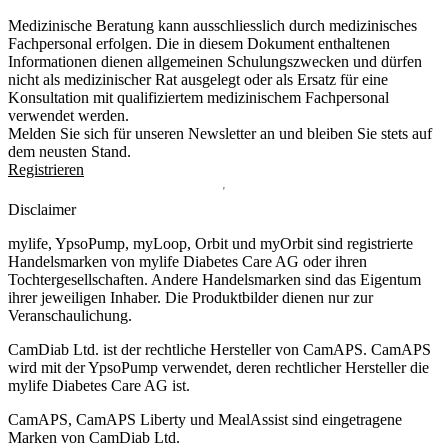
Medizinische Beratung kann ausschliesslich durch medizinisches
Fachpersonal erfolgen. Die in diesem Dokument enthaltenen
Informationen dienen allgemeinen Schulungszwecken und dürfen
nicht als medizinischer Rat ausgelegt oder als Ersatz für eine
Konsultation mit qualifiziertem medizinischem Fachpersonal
verwendet werden.
Melden Sie sich für unseren Newsletter an und bleiben Sie stets auf
dem neusten Stand.
Registrieren
Disclaimer
mylife, YpsoPump, myLoop, Orbit und myOrbit sind registrierte
Handelsmarken von mylife Diabetes Care AG oder ihren
Tochtergesellschaften. Andere Handelsmarken sind das Eigentum
ihrer jeweiligen Inhaber. Die Produktbilder dienen nur zur
Veranschaulichung.
CamDiab Ltd. ist der rechtliche Hersteller von CamAPS. CamAPS
wird mit der YpsoPump verwendet, deren rechtlicher Hersteller die
mylife Diabetes Care AG ist.
CamAPS, CamAPS Liberty und MealAssist sind eingetragene
Marken von CamDiab Ltd.