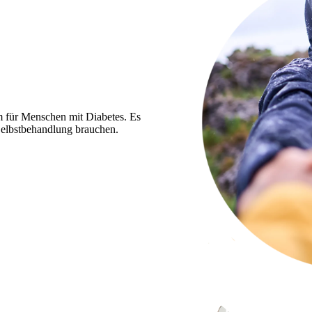
m für Menschen mit Diabetes. Es
e Selbstbehandlung brauchen.