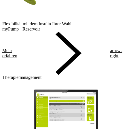
Flexibilität mit dem Insulin Ihrer Wahl
myPump+ Reservoir
Mehr
arrow-
erfahren
right
Therapiemanagement