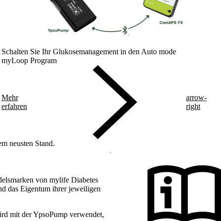
Schalten Sie Ihr Glukosemanagement in den Auto mode
myLoop Program
Mehr
arrow-
erfahren
right
dem neusten Stand.
delsmarken von mylife Diabetes
d das Eigentum ihrer jeweiligen
ird mit der YpsoPump verwendet,