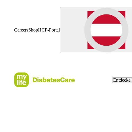
Careers
Shop
HCP-Portal
Entdecke