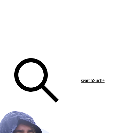
search
Suche