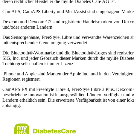
deren rechtlicher Hersteller die mylife Diabetes Care AG ist.
CamAPS, CamAPS Liberty und MealAssist sind eingetragene Mark
Dexcom und Dexcom G7 sind registrierte Handelsmarken von Dexcom,
und/oder anderen Ländern.
Das Sensorgehäuse, FreeStyle, Libre und verwandte Warenzeichen 
mit entsprechender Genehmigung verwendet.
Die Bluetooth®-Wortmarke und die Bluetooth®-Logos sind registrier
SIG, Inc. und jeder Gebrauch dieser Marken durch die mylife Diabet
Tochtergesellschaften ist unter Lizenz.
iPhone und Apple sind Marken der Apple Inc. und in den Vereinigte
Regionen registriert.
CamAPS FX mit FreeStyle Libre 3, FreeStyle Libre 3 Plus, Dexcom
beschriebene Innovation ist in ausgewählten Ländern verfügbar und 
Ländern erhältlich sein. Die erweiterte Verfügbarkeit ist von einer 
abhängig.