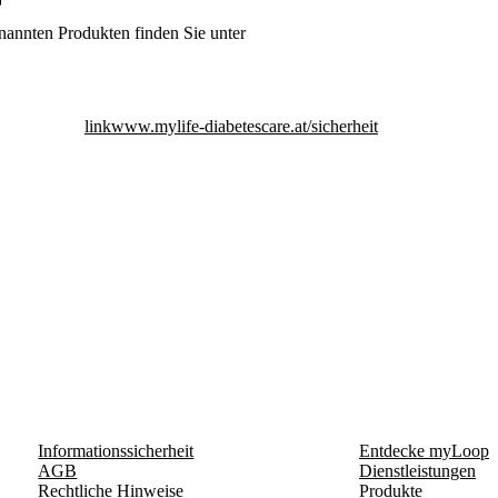
nannten Produkten finden Sie unter
link
www.mylife-diabetescare.at/sicherheit
Informationssicherheit
Entdecke myLoop
AGB
Dienstleistungen
Rechtliche Hinweise
Produkte