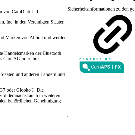
Sicherheitsinformationen zu den ge
en von CamDiab Ltd.
 Inc. in den Vereinigten Staaten
sind Marken von Abbott und werden
te Handelsmarken der Bluetooth
es Care AG oder ihre
n Staaten und anderen Ländern und
 G7 oder Glooko®: Die
wird demnächst auch in weiteren
lokalen behördlichen Genehmigung