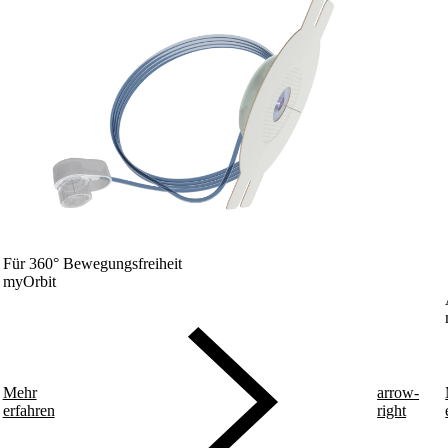
Für 360° Bewegungsfreiheit
myOrbit
Mehr
arrow-
erfahren
right