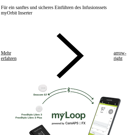
Für ein sanftes und sicheres Einführen des Infusionssets
myOrbit Inserter
Mehr
arrow-
erfahren
right