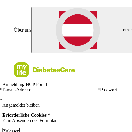
Über uns
austr
Anmeldung HCP Portal
*
E-mail-Adresse
*
Passwort
*
Angemeldet bleiben
Erforderliche Cookies *
Zum Absenden des Formulars
Zulassen