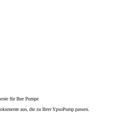
nte für Ihre Pumpe
dokumente aus, die zu Ihrer YpsoPump passen.