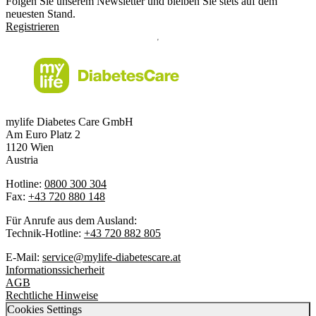
Folgen Sie unserem Newsletter und bleiben Sie stets auf dem
neuesten Stand.
Registrieren
mylife Diabetes Care GmbH
Am Euro Platz 2
1120 Wien
Austria
Hotline:
0800 300 304
Fax:
+43 720 880 148
Für Anrufe aus dem Ausland:
Technik-Hotline:
+43 720 882 805
E-Mail:
service@mylife-diabetescare.at
Informationssicherheit
AGB
Rechtliche Hinweise
Cookies Settings