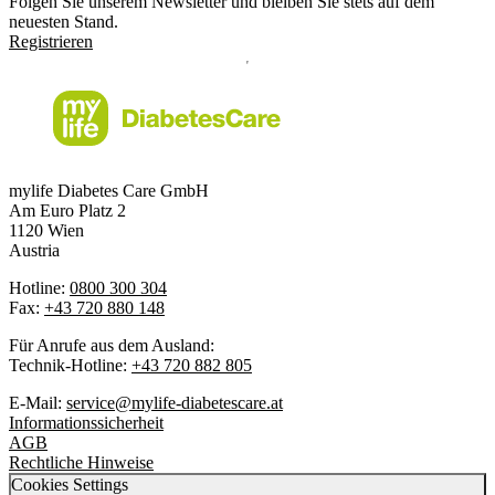
Folgen Sie unserem Newsletter und bleiben Sie stets auf dem
neuesten Stand.
Registrieren
mylife Diabetes Care GmbH
Am Euro Platz 2
1120 Wien
Austria
Hotline:
0800 300 304
Fax:
+43 720 880 148
Für Anrufe aus dem Ausland:
Technik-Hotline:
+43 720 882 805
E-Mail:
service@mylife-diabetescare.at
Informationssicherheit
AGB
Rechtliche Hinweise
Cookies Settings