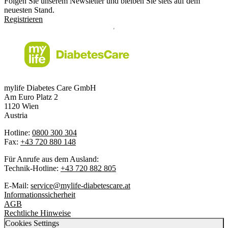
Folgen Sie unserem Newsletter und bleiben Sie stets auf dem
neuesten Stand.
Registrieren
mylife Diabetes Care GmbH
Am Euro Platz 2
1120 Wien
Austria
Hotline:
0800 300 304
Fax:
+43 720 880 148
Für Anrufe aus dem Ausland:
Technik-Hotline:
+43 720 882 805
E-Mail:
service@mylife-diabetescare.at
Informationssicherheit
AGB
Rechtliche Hinweise
Cookies Settings