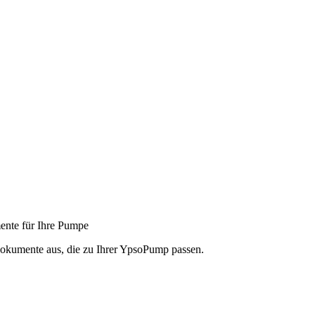
nte für Ihre Pumpe
dokumente aus, die zu Ihrer YpsoPump passen.