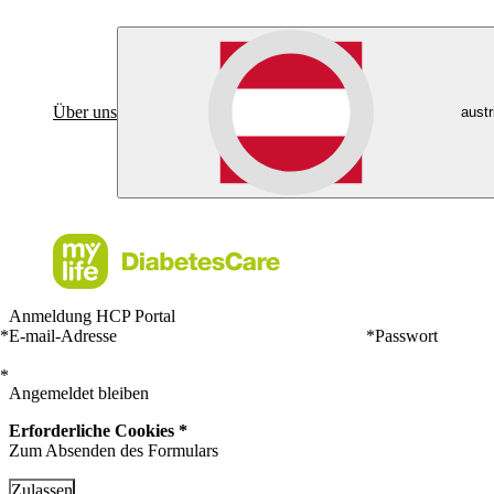
Über uns
austr
Anmeldung HCP Portal
*
E-mail-Adresse
*
Passwort
*
Angemeldet bleiben
Erforderliche Cookies *
Zum Absenden des Formulars
Zulassen