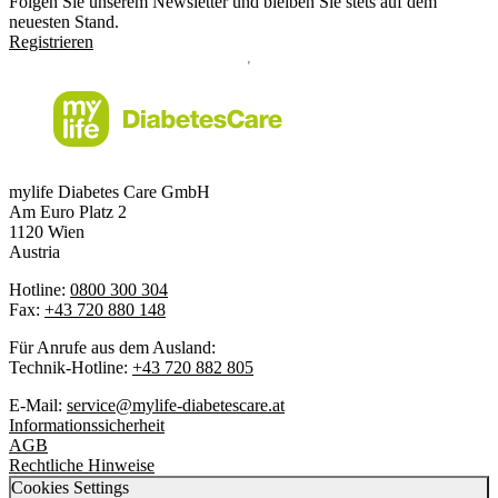
Folgen Sie unserem Newsletter und bleiben Sie stets auf dem
neuesten Stand.
Registrieren
mylife Diabetes Care GmbH
Am Euro Platz 2
1120 Wien
Austria
Hotline:
0800 300 304
Fax:
+43 720 880 148
Für Anrufe aus dem Ausland:
Technik-Hotline:
+43 720 882 805
E-Mail:
service@mylife-diabetescare.at
Informationssicherheit
AGB
Rechtliche Hinweise
Cookies Settings