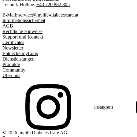
Technik-Hotline:
+43 720 882 805
E-Mail:
service@mylife-diabetescare.at
Informationssicherheit
AGB
Rechtliche Hinweise
Support und Kontakt
Certificates
Newsletter
Entdecke myLoop
Dienstleistungen
Produkte
Community
Über uns
instagram
© 2026 mylife Diabetes Care AG