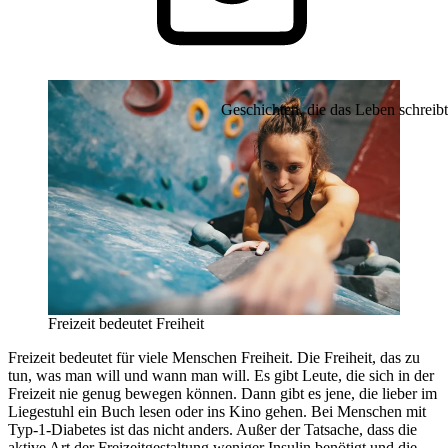
Geschichten, die das Leben schreibt
Freizeit bedeutet Freiheit
Freizeit bedeutet für viele Menschen Freiheit. Die Freiheit, das zu
tun, was man will und wann man will. Es gibt Leute, die sich in der
Freizeit nie genug bewegen können. Dann gibt es jene, die lieber im
Liegestuhl ein Buch lesen oder ins Kino gehen. Bei Menschen mit
Typ-1-Diabetes ist das nicht anders. Außer der Tatsache, dass die
aktive Art der Freizeitgestaltung weniger Insulin benötigt und die