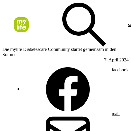
s
Die mylife Diabetescare Community startet gemeinsam in den
Sommer
7. April 2024
facebook
mail