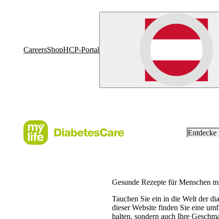
Careers
Shop
HCP-Portal
Entdecke
Gesunde Rezepte für Menschen mi
Tauchen Sie ein in die Welt der d
dieser Website finden Sie eine um
halten, sondern auch Ihre Geschma