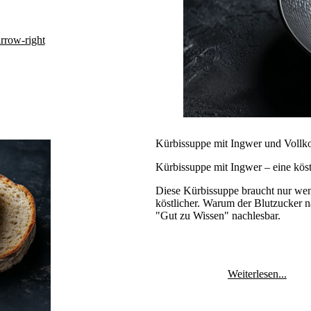
arrow-right
Kürbissuppe mit Ingwer und Vollk
Kürbissuppe mit Ingwer – eine köst
Diese Kürbissuppe braucht nur weni
köstlicher. Warum der Blutzucker n
"Gut zu Wissen" nachlesbar.
Weiterlesen...