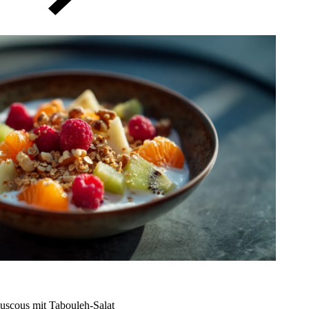
uscous mit Tabouleh-Salat