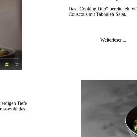
Das „Cooking Duo“ bereitet ein wei
Couscous mit Tabouleh-Salat.
Weiterlesen...
 erdigen Tiefe
die sowohl das