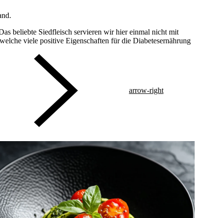
and.
as beliebte Siedfleisch servieren wir hier einmal nicht mit
 welche viele positive Eigenschaften für die Diabetesernährung
arrow-right