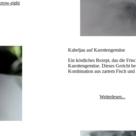
arrow-right
Kabeljau auf Karottengemüse
Ein köstliches Rezept, das die Fris
Karottengemüse. Dieses Gericht bes
Kombination aus zartem Fisch un
Weiterlesen...