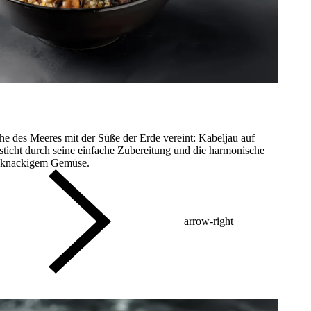
che des Meeres mit der Süße der Erde vereint: Kabeljau auf
ticht durch seine einfache Zubereitung und die harmonische
d knackigem Gemüse.
arrow-right