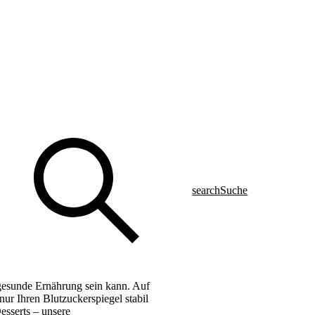
search
Suche
 gesunde Ernährung sein kann. Auf
ur Ihren Blutzuckerspiegel stabil
esserts – unsere