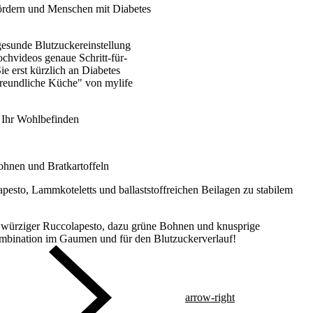
fördern und Menschen mit Diabetes
gesunde Blutzuckereinstellung
chvideos genaue Schritt-für-
ie erst kürzlich an Diabetes
sfreundliche Küche" von mylife
nd Ihr Wohlbefinden
hnen und Bratkartoffeln
esto, Lammkoteletts und ballaststoffreichen Beilagen zu stabilem
 würziger Ruccolapesto, dazu grüne Bohnen und knusprige
Kombination im Gaumen und für den Blutzuckerverlauf!
arrow-right