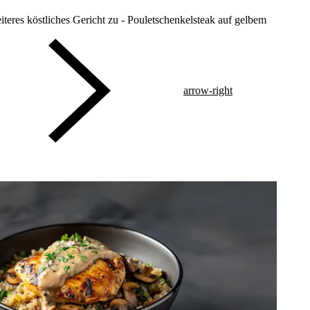
teres köstliches Gericht zu - Pouletschenkelsteak auf gelbem
arrow-right