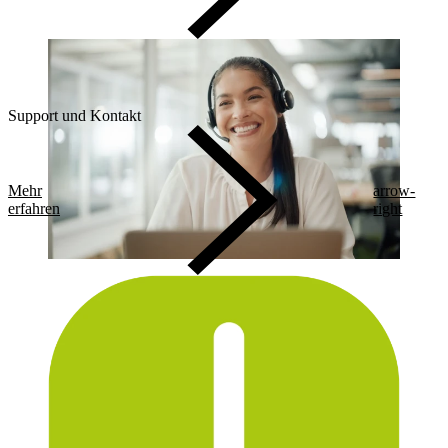
Support und Kontakt
Mehr
arrow-
erfahren
right