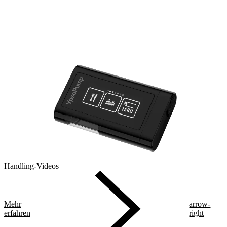
Handling-Videos
Mehr
arrow-
erfahren
right