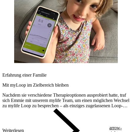
Erfahrung einer Familie
Mit myLoop im Zielbereich bleiben
Nachdem sie verschiedene Therapieoptionen ausprobiert hatte, traf
sich Emmie mit unserem mylife Team, um einen möglichen Wechsel
zu mylife Loop zu besprechen – als einziges zugelassenen Loop-
Systeme für Kleinkinder*. In nur wenigen Wochen haben Emmie
und ihre Familie bereits erste positive Veränderungen in ihrem
Leben festgestellt.
arrow-
Weiterlesen