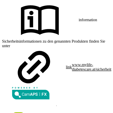
information
Sicherheitsinformationen zu den genannten Produkten finden Sie
unter
www.mylife-
link
diabetescare.at/sicherheit