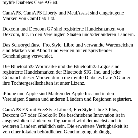
mylife Diabetes Care AG ist.
CamAPS, CamAPS Liberty und MealAssist sind eingetragene
Marken von CamDiab Ltd.
Dexcom und Dexcom G7 sind registrierte Handelsmarken von
Dexcom, Inc. in den Vereinigten Staaten und/oder anderen Ländern.
Das Sensorgehäuse, FreeStyle, Libre und verwandte Warenzeichen
sind Marken von Abbott und werden mit entsprechender
Genehmigung verwendet.
Die Bluetooth®-Wortmarke und die Bluetooth®-Logos sind
registrierte Handelsmarken der Bluetooth SIG, Inc. und jeder
Gebrauch dieser Marken durch die mylife Diabetes Care AG oder
ihre Tochtergesellschaften ist unter Lizenz.
iPhone und Apple sind Marken der Apple Inc. und in den
Vereinigten Staaten und anderen Ländern und Regionen registriert.
CamAPS FX mit FreeStyle Libre 3, FreeStyle Libre 3 Plus,
Dexcom G7 oder Glooko®: Die beschriebene Innovation ist in
ausgewählten Ländern verfügbar und wird demnächst auch in
weiteren Ländern erhältlich sein. Die erweiterte Verfügbarkeit ist
von einer lokalen behördlichen Genehmigung abhängig.