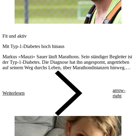
Fit und aktiv
Mit Typ-1-Diabetes hoch hinaus
Markus «Mauzi» Sauer läuft Marathons. Sein ständiger Begleiter ist
der Typ-1-Diabetes. Die Diagnose hat ihn angespornt, angetrieben
auf seinem Weg durchs Leben, über Marathondistanzen hinweg.
Seine neueste Herausforderung war die Bewältigung des
Transalpine Run (TAR).
arrow-
Weiterlesen
right