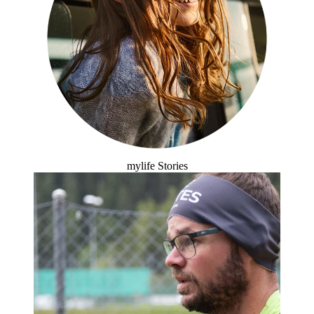
mylife Stories